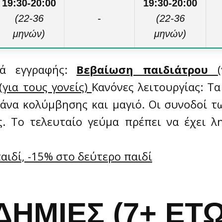
19:30-20:00
19:30-20:00
(22-36
-
(22-36
μηνών)
μηνών)
κά εγγραφής:
Βεβαίωση παιδιάτρου
(για τους γονείς)
Κανόνες λειτουργίας: Τ
άνα κολύμβησης και μαγιό. Οι συνοδοί τ
ς. Το τελευταίο γεύμα πρέπει να έχει λ
ιδί, -15% στο δεύτερο παιδί
ΗΜΙΕΣ (7+ ΕΤ