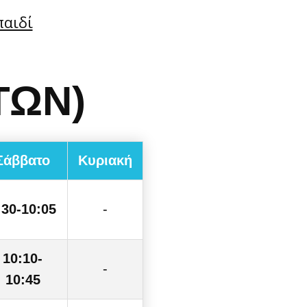
παιδί
ΤΩΝ)
Σάββατο
Κυριακή
:30-10:05
-
10:10-
-
10:45