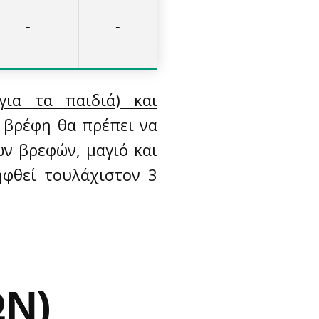
-
-
(για τα παιδιά) και
α βρέφη θα πρέπει να
ων βρεφών, μαγιό και
ηφθεί τουλάχιστον 3
ΩΝ)